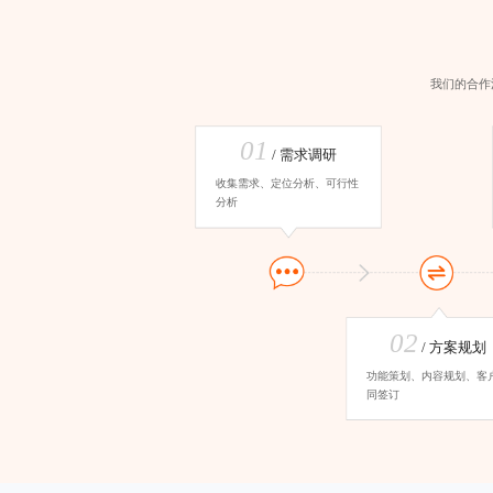
我们的合作
01
/ 需求调研
收集需求、定位分析、可行性
分析
02
/ 方案规划
功能策划、内容规划、客
同签订