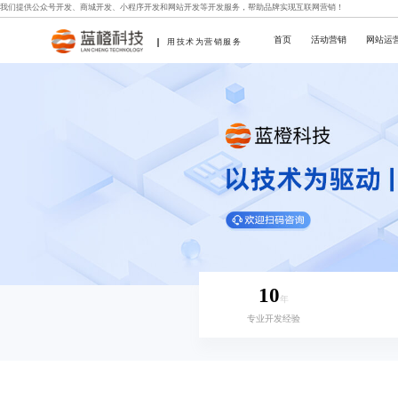
我们提供
公众号开发
、
商城开发
、
小程序开发
和
网站开发
等开发服务，帮助品牌实现互联网营销！
首页
活动营销
网站运
用技术为营销服务
10
年
专业开发经验