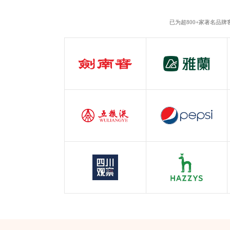
已为超800+家著名品
剑南春
雅兰
白酒行业
服装行业
五粮液
百事可乐
白酒行业
快消行业
四川观察
哈吉斯
四川观察
服装行业