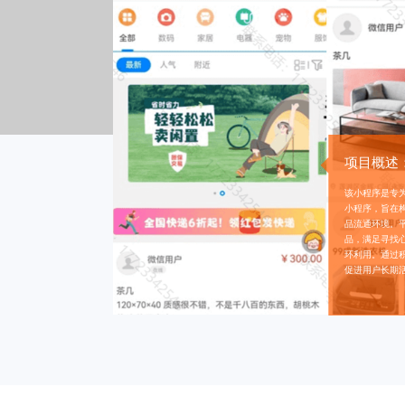
为明确，首页的促销活
秒杀等内容都有合理的布
到自己感兴趣的内容。整
户的需求进行设计，无论
提供，都非常具有针对
目标用户群体的需求。
项目概述
该小程序是专
小程序，旨在
品流通环境。
品，满足寻找
环利用。通过
促进用户长期