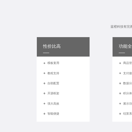
蓝橙科技有完
性价比高
功能全
模板复用
商品管
教程支持
支付接
自助配置
数据分
开源框架
积分体
强大高效
展示功
智能便捷
结算系