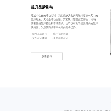
提升品牌影响
通过个性化的活动定制，我们能够为您的商城打造独一无二的
品牌形象。无论是活动主题、页面设计还是交互体验， 都将
紧密围绕品牌特性和市场需求。这不仅有助于提升用户的品牌
认知度，为您的商城带来长期的竞争优势。
精准品牌定位
统一视觉形象
交互设计体验
页面布局设计
点击咨询