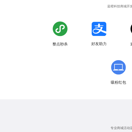
蓝橙科技
商城开
好友助力
整点秒杀
吸粉红包
专业
商城活动