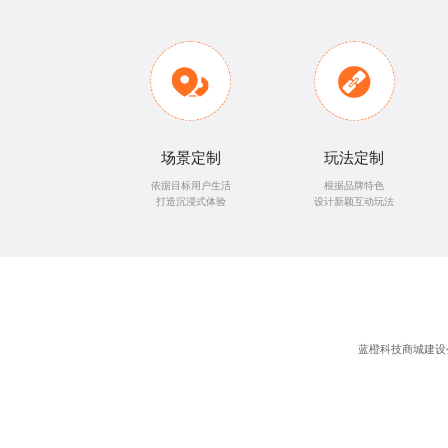
场景定制
玩法定制
依据目标用户生活
根据品牌特色
打造沉浸式体验
设计新颖互动玩法
蓝橙科技
商城建设