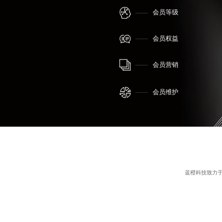
会员等级
会员权益
会员营销
会员维护
蓝橙科技致力