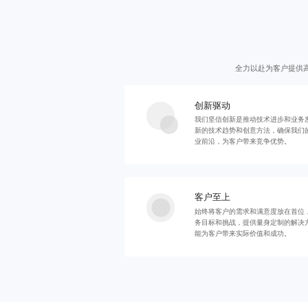
全力以赴为客户提供
创新驱动
我们坚信创新是推动技术进步和业务
新的技术趋势和创意方法，确保我们
业前沿，为客户带来竞争优势。
客户至上
始终将客户的需求和满意度放在首位
务目标和挑战，提供量身定制的解决
能为客户带来实际价值和成功。