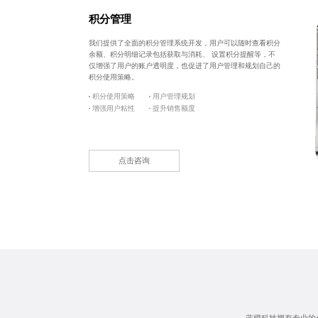
积分管理
我们提供了全面的
积分管理系统开发
，用户可以随时查看积分
余额、积分明细记录包括获取与消耗、 设置积分提醒等，不
仅增强了用户的账户透明度，也促进了用户管理和规划自己的
积分使用策略。
积分使用策略
用户管理规划
增强用户粘性
提升销售额度
点击咨询
蓝橙科技拥有专业的