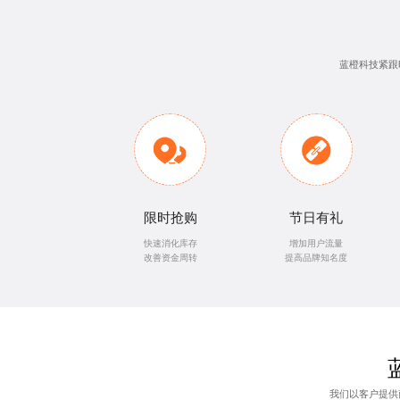
蓝橙科技紧跟
限时抢购
节日有礼
快速消化库存
增加用户流量
改善资金周转
提高品牌知名度
我们以客户提供