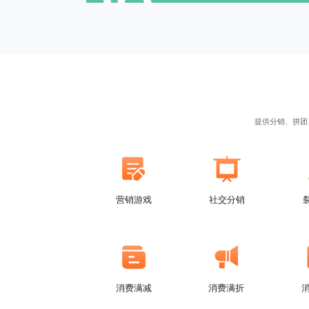
提供分销、拼团
营销游戏
社交分销
消费满减
消费满折