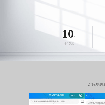
10
年
十年沉淀
公司在
商城开