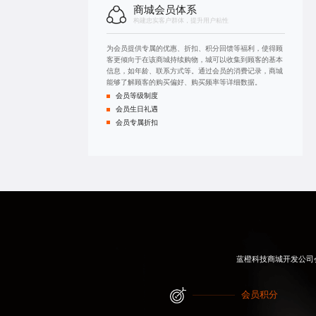
商城会员体系
构建忠实客户群体，提升用户粘性
为会员提供专属的优惠、折扣、积分回馈等福利，使得顾
客更倾向于在该商城持续购物，城可以收集到顾客的基本
信息，如年龄、联系方式等。通过会员的消费记录，商城
能够了解顾客的购买偏好、购买频率等详细数据。
会员等级制度
会员生日礼遇
会员专属折扣
蓝橙科技
商城开发公司
会员积分