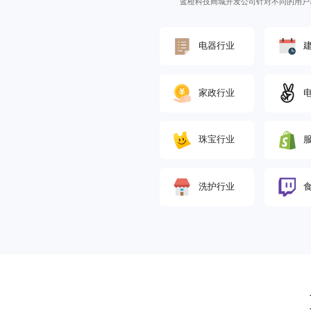
蓝橙科技
商城开发公司
针对不同的用户
电器行业
家政行业
珠宝行业
洗护行业