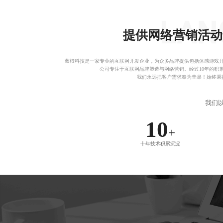
提供网络营销活动
蓝橙科技是一家专业的互联网开发企业，为众多品牌提供包括
体感游戏
公司专注于互联网品牌塑造与网络营销。经过10年的积
我们永远把客户需求奉为圭臬！始终秉
我们
10
+
十年技术积累沉淀