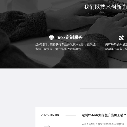
我们以技术创新为
专业定制服务
选择我们，您将获得专业开发技术团队，提供全
拥有10年的
开发
方位开发服务，提升品牌活动影响力。
成功案例丰富，
2026-06-08
定制WebAR如何提升品牌互动？
WebAR作为无需安装的增强现实技术