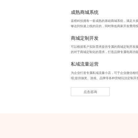
成熟商城系统
蓝橙科技拥有一套成熟的基础商城系统，满足大
够达到快速上线的目的，同时降低
商家开发费用
商城定制开发
可以根据客户实际需求提供专属的商城定制开发
的对于商城定制化的需求，打造品牌专属电商功
私域流量运营
为企业打造专属私域流量小店，可于企业微信相
绩;提供抽奖、游戏、品牌等各种
营销玩法定制开
点击咨询