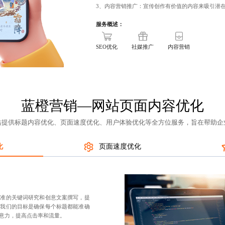
3、内容营销推广：宣传创作有价值的内容来吸引潜
服务概述：
SEO优化
社媒推广
内容营销
蓝橙营销—网站页面内容优化
站提供
标题内容优化
、页面速度优化、用户体验优化等全方位服务，旨在帮助企
化
页面速度优化
精准的关键词研究和创意文案撰写，提
。我们的目标是确保每个标题都能准确
意力，提高点击率和流量。