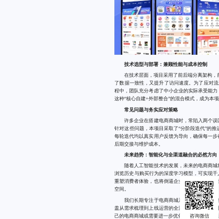
技术选型与部署：兼顾性能与成本控制
在技术层面，项目采用了前后端分离架构，前端使用V
了数据一致性，又提升了访问速度。为了应对流量
程中，团队充分考虑了中小企业的实际承受能力
这种“核心自建+外部整合”的混合模式，成为本
常见问题与务实应对策略
许多企业在搭建电商商城时，常陷入两个误区
针对这些问题，本项目采取了“分阶段迭代”的
每轮迭代均以真实用户反馈为导向，确保每一步
后期交接与维护成本。
未来趋势：智能化与全渠道融合的必然方向
随着人工智能技术的发展，未来的电商商城将
浏览历史与购买行为的深度学习模型，可实现千
重塑消费者体验，也将倒逼企业重新思考自身系
空间。
我们长期专注于电商商城系统的
定制开发
与
盖从需求梳理到上线运营的全流程支持，尤其擅
己的电商商城或需要进一步优化现有系统，欢迎随时联系