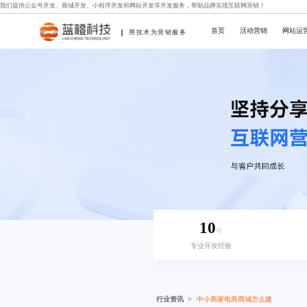
我们提供
公众号开发
、
商城开发
、
小程序开发
和
网站开发
等开发服务，帮助品牌实现互联网营销！
首页
活动营销
网站运
用技术为营销服务
10
年
专业开发经验
行业资讯
中小商家电商商城怎么建