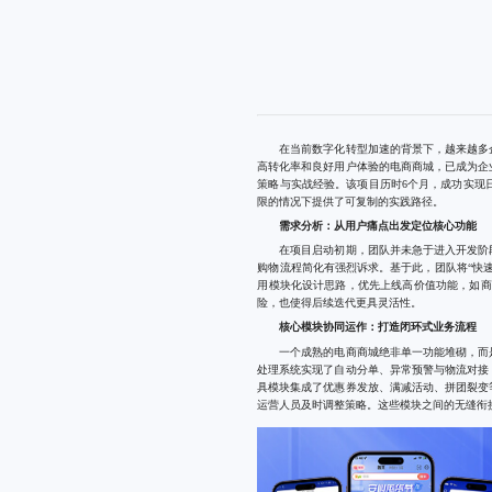
在当前数字化转型加速的背景下，越来越多企
高转化率和良好用户体验的电商商城，已成为企
策略与实战经验。该项目历时6个月，成功实现日
限的情况下提供了可复制的实践路径。
需求分析：从用户痛点出发定位核心功能
在项目启动初期，团队并未急于进入开发阶段
购物流程简化有强烈诉求。基于此，团队将“快
用模块化设计思路，优先上线高价值功能，如商
险，也使得后续迭代更具灵活性。
核心模块协同运作：打造闭环式业务流程
一个成熟的电商商城绝非单一功能堆砌，而是
处理系统实现了自动分单、异常预警与物流对接
具模块集成了优惠券发放、满减活动、拼团裂变
运营人员及时调整策略。这些模块之间的无缝衔